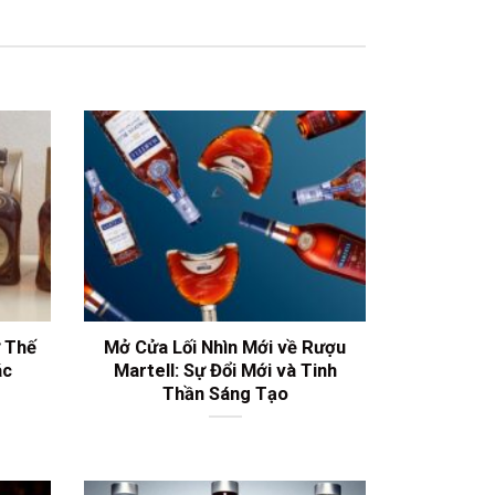
ừ Thế
Mở Cửa Lối Nhìn Mới về Rượu
ác
Martell: Sự Đổi Mới và Tinh
Thần Sáng Tạo