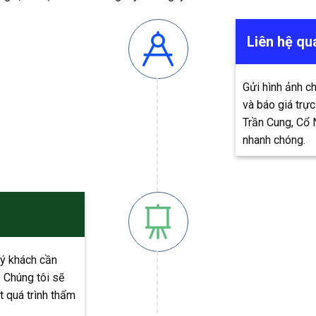
Liên hệ qu
Gửi hình ảnh c
và báo giá trực
Trần Cung, Cổ 
nhanh chóng.
ý khách cần
. Chúng tôi sẽ
t quá trình thẩm