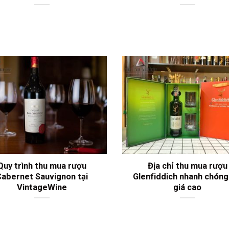
Quy trình thu mua rượu
Địa chỉ thu mua rượu
abernet Sauvignon tại
Glenfiddich nhanh chóng
VintageWine
giá cao