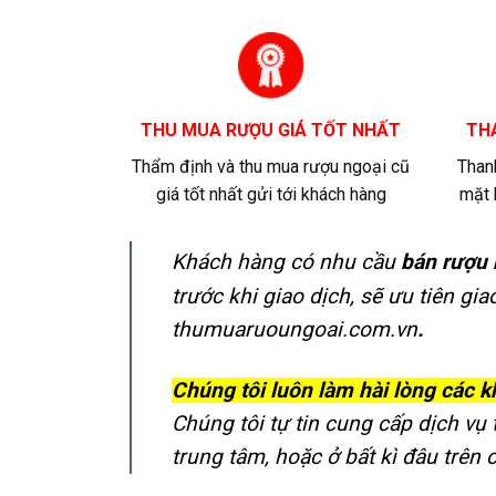
THU MUA RƯỢU GIÁ TỐT NHẤT
TH
Thẩm định và thu mua rượu ngoại cũ
Than
giá tốt nhất gửi tới khách hàng
mặt 
Khách hàng có nhu cầu
bán rượu 
trước khi giao dịch, sẽ ưu tiên gi
thumuaruoungoai.com.vn
.
Chúng tôi luôn làm hài lòng các 
Chúng tôi tự tin cung cấp dịch vụ 
trung tâm, hoặc ở bất kì đâu trên