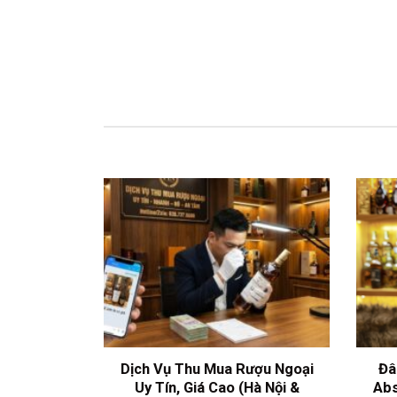
Dịch Vụ Thu Mua Rượu Ngoại
Đâ
Uy Tín, Giá Cao (Hà Nội &
Abs