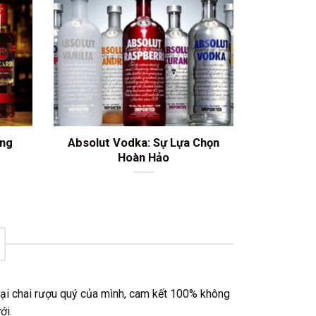
ợng
Absolut Vodka: Sự Lựa Chọn
Hoàn Hảo
 lại chai rượu quý của mình, cam kết 100% không
ới.