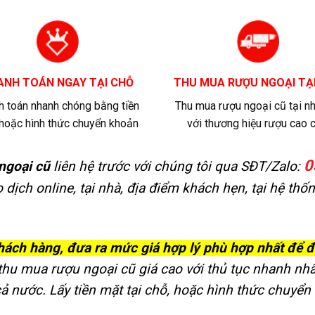
ANH TOÁN NGAY TẠI CHỖ
THU MUA RƯỢU NGOẠI TẠ
h toán nhanh chóng bằng tiền
Thu mua rượu ngoại cũ tại n
hoặc hình thức chuyển khoản
với thương hiệu rượu cao 
0
ngoại cũ
liên hệ trước với chúng tôi qua SĐT/Zalo:
ao dịch online, tại nhà, địa điểm khách hẹn, tại hệ th
khách hàng, đưa ra mức giá hợp lý phù hợp nhất để 
thu mua rượu ngoại cũ giá cao với thủ tục nhanh nhất,
 cả nước. Lấy tiền mặt tại chỗ, hoặc hình thức chuy