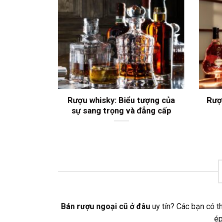
Rượu whisky: Biểu tượng của
Rượ
sự sang trọng và đẳng cấp
Bán rượu ngoại cũ ở đâu
uy tín? Các bạn có t
ép