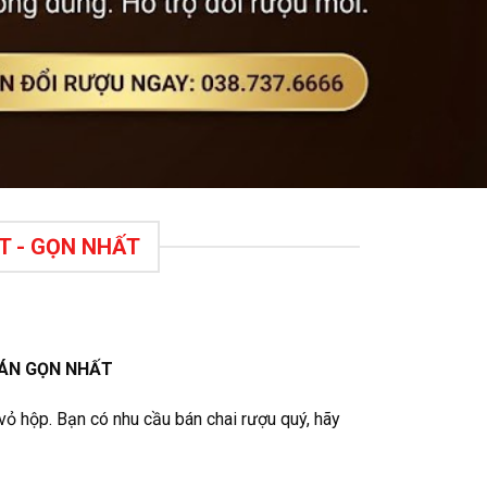
T - GỌN NHẤT
OÁN GỌN NHẤT
vỏ hộp. Bạn có nhu cầu bán chai rượu quý, hãy