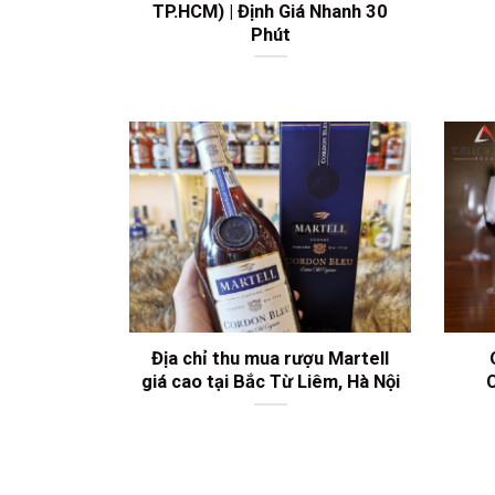
TP.HCM) | Định Giá Nhanh 30
Phút
Địa chỉ thu mua rượu Martell
giá cao tại Bắc Từ Liêm, Hà Nội
C