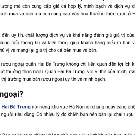
 lượng mà còn cung cấp giá cả hợp lý, minh bạch và dịch vụ 
 người mua và bán mà còn nâng cao văn hóa thưởng thức rượu ở 
 đến uy tín, chất lượng dịch vụ và khả năng đánh giá giá trị của
ung cấp thông tin và kiến thức, giúp khách hàng hiểu rõ hơn 
 vị và mang lại giá trị cho cả bên mua và bán.
 rượu ngoại quận Hai Bà Trưng không chỉ liên quan đến lợi ích ki
t thưởng thức rượu. Quận Hai Bà Trưng, với vị thế của mình, đa
thị trường mua bán rượu ngoại uy tín và minh bạch.
 ngoại?
 Hai Bà Trưng
nói riêng khu vực Hà Nội nói chung ngày càng phổ
người tiêu dùng. Có nhiều lý do khiến bạn nên bán lại chai rượu