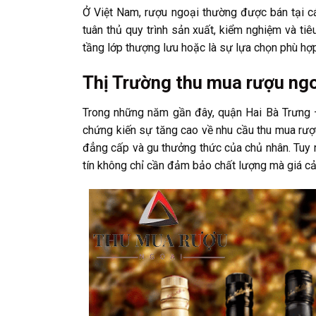
Ở Việt Nam, rượu ngoại thường được bán tại c
tuân thủ quy trình sản xuất, kiểm nghiệm và ti
tầng lớp thượng lưu hoặc là sự lựa chọn phù hợp
Thị Trường thu mua rượu ngo
Trong những năm gần đây, quận Hai Bà Trưng 
chứng kiến sự tăng cao về nhu cầu thu mua rượu
đẳng cấp và gu thưởng thức của chủ nhân. Tuy n
tín không chỉ cần đảm bảo chất lượng mà giá cả