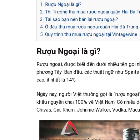
1.
Rượu Ngoại là gì?
2.
Thị Trường thu mua rượu ngoại quận Hai Bà T
3.
Tại sao bạn nên bán lại rượu ngoại?
4.
Ở đâu thu mua rượu ngoại quận Hai Bà Trưng 
5.
Quy trình thu mua rượu ngoại tại Vintagewine
Rượu Ngoại là gì?
Rượu ngoại, được biết đến dưới nhiều tên gọi n
phương Tây. Ban đầu, các thuật ngữ như Spirit
cao, ít nhất là 14%.
Ngày nay, người Việt thường gọi là “rượu ngoạ
khẩu nguyên chai 100% về Việt Nam. Có nhiều d
Chivas, Gin, Rhum, Johnnie Walker, Vodka, Macal