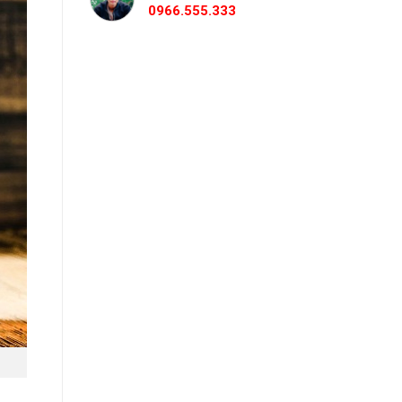
0966.555.333