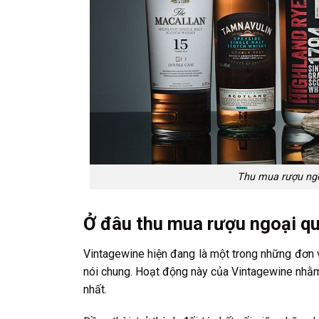
Thu mua rượu ngo
Ở đâu thu mua rượu ngoại qu
Vintagewine hiện đang là một trong những đơn v
nói chung. Hoạt động này của Vintagewine nhằm 
nhất.