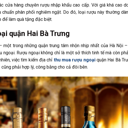
ác cửa hàng chuyên rượu nhập khẩu cao cấp. Với giá khá cao d
êu chuẩn phân phối nghiêm ngặt. Do đó, loại rượu này thường dà
 để làm quà tặng đặc biệt.
ại quận Hai Bà Trưng
– một trong những quận trung tâm nhộn nhịp nhất của Hà Nội 
 ngoại. Rượu ngoại không chỉ là một sở thích tinh tế mà còn ph
hiên, việc tìm kiếm địa chỉ
thu mua rượu ngoại
quận Hai Bà Tr
 cũng phải hợp lý, công bằng cho cả đôi bên.