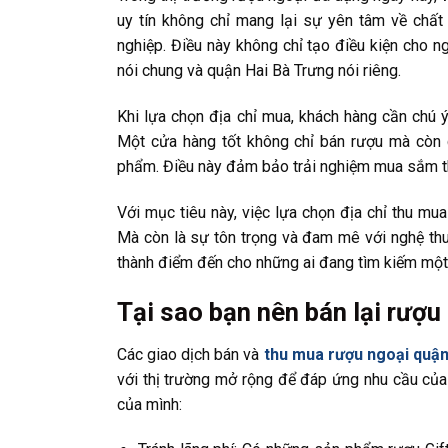
uy tín không chỉ mang lại sự yên tâm về chất
nghiệp. Điều này không chỉ tạo điều kiện cho
nói chung và quận Hai Bà Trưng nói riêng.
Khi lựa chọn địa chỉ mua, khách hàng cần chú ý
Một cửa hàng tốt không chỉ bán rượu mà còn c
phẩm. Điều này đảm bảo trải nghiệm mua sắm thú
Với mục tiêu này, việc lựa chọn địa chỉ thu mua
Mà còn là sự tôn trọng và đam mê với nghệ thuậ
thành điểm đến cho những ai đang tìm kiếm một 
Tại sao bạn nên bán lại rượu
Các giao dịch bán và
thu mua rượu ngoại quận
với thị trường mở rộng để đáp ứng nhu cầu của 
của mình: