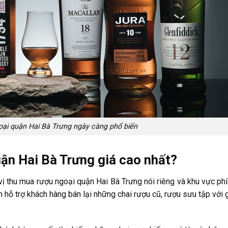
ại quận Hai Bà Trưng ngày càng phổ biến
ận Hai Bà Trưng giá cao nhất?
ị thu mua rượu ngoại quận Hai Bà Trưng nói riêng và khu vực ph
hỗ trợ khách hàng bán lại những chai rượu cũ, rượu sưu tập với g