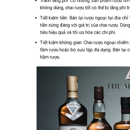
Tránh lãng phí: Có những sản phẩm rượu Gif
không dùng, chai rượu tốt có thể bị lãng phí
Tiết kiệm tiền: Bán lại rượu ngoại tại địa ch
tiền xứng đáng với giá trị của chai rượu. Dù
tiêu hiệu quả và tối ưu hóa các chi phí.
Tiết kiệm không gian: Chai rượu ngoại chiếm 
tầm rượu hoặc bộ sưu tập đa dạng. Bán lại c
hầm rượu.