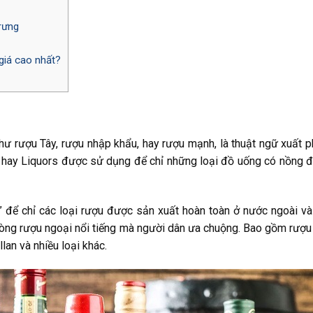
rưng
giá cao nhất?
hư rượu Tây, rượu nhập khẩu, hay rượu mạnh, là thuật ngữ xuất p
s hay Liquors được sử dụng để chỉ những loại đồ uống có nồng 
i” để chỉ các loại rượu được sản xuất hoàn toàn ở nước ngoài v
òng rượu ngoại nổi tiếng mà người dân ưa chuộng. Bao gồm rượu
lan và nhiều loại khác.