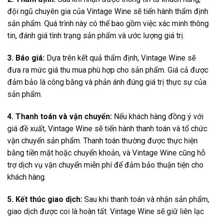
đội ngũ chuyên gia của Vintage Wine sẽ tiến hành thẩm định
sản phẩm. Quá trình này có thể bao gồm việc xác minh thông
tin, đánh giá tình trạng sản phẩm và ước lượng giá trị.
3. Báo giá:
Dựa trên kết quả thẩm định, Vintage Wine sẽ
đưa ra mức giá thu mua phù hợp cho sản phẩm. Giá cả được
đảm bảo là công bằng và phản ánh đúng giá trị thực sự của
sản phẩm.
4. Thanh toán và vận chuyển:
Nếu khách hàng đồng ý với
giá đề xuất, Vintage Wine sẽ tiến hành thanh toán và tổ chức
vận chuyển sản phẩm. Thanh toán thường được thực hiện
bằng tiền mặt hoặc chuyển khoản, và Vintage Wine cũng hỗ
trợ dịch vụ vận chuyển miễn phí để đảm bảo thuận tiện cho
khách hàng.
5. Kết thúc giao dịch:
Sau khi thanh toán và nhận sản phẩm,
giao dịch được coi là hoàn tất. Vintage Wine sẽ giữ liên lạc