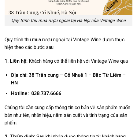
Quy trình thu mua rượu ngoại tại Hà Nội của Vintage Wine
Quy trình thu mua rượu ngoại tại Vintage Wine được thực
hiện theo các bước sau:
1. Liên hệ:
Khách hàng có thể liên hệ với Vintage Wine qua
Địa chỉ: 38 Trần cung – Cổ Nhuế 1 – Bắc Từ Liêm –
HN
Hotline: 038.737.6666
Chúng tôi cần cung cấp thông tin cơ bản về sản phẩm muốn
bán như tên, nhãn hiệu, năm sản xuất và tình trạng của sản
phẩm.
2. Thẩm định:
Sau khi nhận được thông tin từ khách hàng,