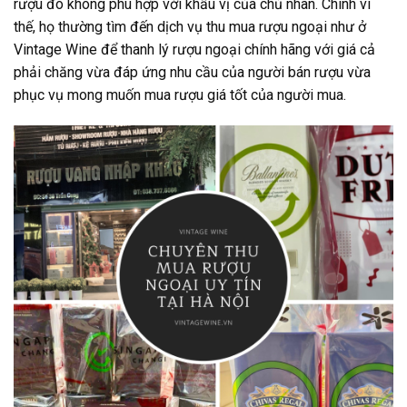
rượu đó không phù hợp với khẩu vị của chủ nhân. Chính vì
thế, họ thường tìm đến dịch vụ thu mua rượu ngoại như ở
Vintage Wine để thanh lý rượu ngoại chính hãng với giá cả
phải chăng vừa đáp ứng nhu cầu của người bán rượu vừa
phục vụ mong muốn mua rượu giá tốt của người mua.