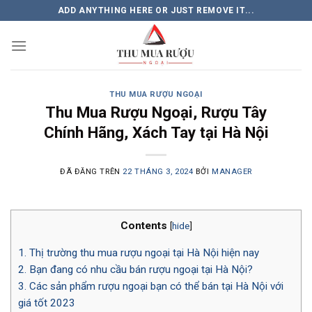
Chuyển
ADD ANYTHING HERE OR JUST REMOVE IT...
đến
nội
dung
THU MUA RƯỢU NGOẠI
Thu Mua Rượu Ngoại, Rượu Tây
Chính Hãng, Xách Tay tại Hà Nội
ĐÃ ĐĂNG TRÊN
22 THÁNG 3, 2024
BỞI
MANAGER
Contents
[
hide
]
1.
Thị trường thu mua rượu ngoại tại Hà Nội hiện nay
2.
Bạn đang có nhu cầu bán rượu ngoại tại Hà Nội?
3.
Các sản phẩm rượu ngoại bạn có thể bán tại Hà Nội với
giá tốt 2023