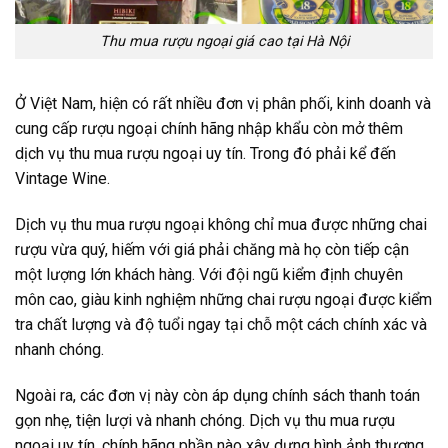
Thu mua rượu ngoại giá cao tại Hà Nội
Ở Việt Nam, hiện có rất nhiều đơn vị phân phối, kinh doanh và
cung cấp rượu ngoại chính hãng nhập khẩu còn mở thêm
dịch vụ thu mua rượu ngoại uy tín. Trong đó phải kể đến
Vintage Wine.
Dịch vụ thu mua rượu ngoại không chỉ mua được những chai
rượu vừa quý, hiếm với giá phải chăng mà họ còn tiếp cận
một lượng lớn khách hàng. Với đội ngũ kiểm định chuyên
môn cao, giàu kinh nghiệm những chai rượu ngoại được kiểm
tra chất lượng và độ tuổi ngay tại chỗ một cách chính xác và
nhanh chóng.
Ngoài ra, các đơn vị này còn áp dụng chính sách thanh toán
gọn nhẹ, tiện lượi và nhanh chóng. Dịch vụ thu mua rượu
ngoại uy tín, chính hãng phần nào xây dựng hình ảnh thương