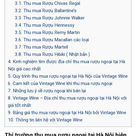
3.1.
Thu mua Rượu Chivas Regal
3.2.
Thu mua Rượu Ballantine’s
3.3.
Thu mua Rượu Johnnie Walker
3.4.
Thu mua Rượu Hennessy
3.5.
Thu mua Rượu Remy Martin
3.6.
Thu mua Rượu Macallan các loại
3.7.
Thu mua Rượu Martell
3.8.
Thu mua Rượu Hibiki ( Nhật bản )
4.
Kinh nghiệm tìm được địa chỉ thu mua rượu ngoại tại Hà
Nội giá cao nhất
5.
Quy trình thu mua rượu ngoại tại Hà Nội của Vintage Wine
6.
Cam kết của Vintage Wine khi thu mua rượu ngoại
7.
Những lưu ý về rượu ngoại khi bán lại
8.
Vintage Wine – Địa chỉ thu mua rượu ngoại tại Hà Nội với
giá tốt nhất
9.
Bảng giá thu mua rượu ngoại tại Hà Nội bởi Vintage Wine
10.
Thông tin liên hệ với Vintage Wine
Thị trường thu mua rượu ngoại tại Hà Nội hiện