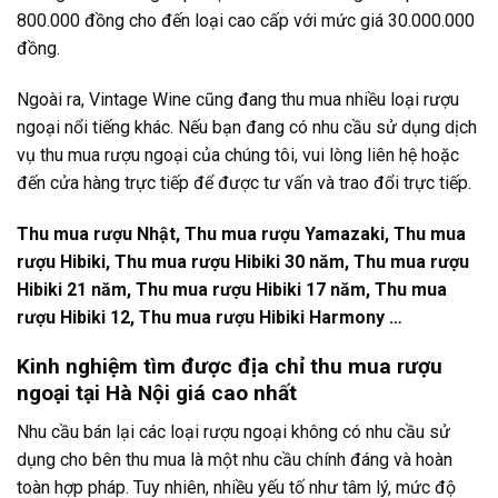
800.000 đồng cho đến loại cao cấp với mức giá 30.000.000
đồng.
Ngoài ra, Vintage Wine cũng đang thu mua nhiều loại rượu
ngoại nổi tiếng khác. Nếu bạn đang có nhu cầu sử dụng dịch
vụ thu mua rượu ngoại của chúng tôi, vui lòng liên hệ hoặc
đến cửa hàng trực tiếp để được tư vấn và trao đổi trực tiếp.
Thu mua rượu Nhật, Thu mua rượu Yamazaki, Thu mua
rượu Hibiki, Thu mua rượu Hibiki 30 năm, Thu mua rượu
Hibiki 21 năm, Thu mua rượu Hibiki 17 năm, Thu mua
rượu Hibiki 12, Thu mua rượu Hibiki Harmony …
Kinh nghiệm tìm được địa chỉ thu mua rượu
ngoại tại Hà Nội giá cao nhất
Nhu cầu bán lại các loại rượu ngoại không có nhu cầu sử
dụng cho bên thu mua là một nhu cầu chính đáng và hoàn
toàn hợp pháp. Tuy nhiên, nhiều yếu tố như tâm lý, mức độ