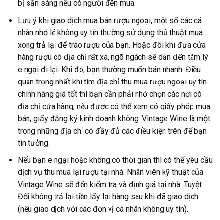
bị sẵn sàng nếu có người đến mua.
Lưu ý khi giao dịch mua bán rượu ngoại, một số các cá
nhân nhỏ lẻ không uy tín thường sử dụng thủ thuật mua
xong trả lại để tráo rượu của bạn. Hoặc đôi khi đưa cửa
hàng rượu có địa chỉ rất xa, ngõ ngách sẽ dẫn đến tâm lý
e ngại đi lại. Khi đó, bạn thường muốn bán nhanh. Điều
quan trọng nhất khi tìm địa chỉ thu mua rượu ngoại uy tín
chính hãng giá tốt thì bạn cần phải nhớ chọn các nơi có
địa chỉ cửa hàng, nếu được có thể xem có giấy phép mua
bán, giấy đăng ký kinh doanh không. Vintage Wine là một
trong những địa chỉ có đầy đủ các điều kiện trên để bạn
tin tưởng.
Nếu bạn e ngại hoặc không có thời gian thì có thể yêu cầu
dịch vụ thu mua lại rượu tại nhà. Nhân viên kỹ thuật của
Vintage Wine sẽ đến kiểm tra và định giá tại nhà. Tuyệt
Đối không trả lại tiền lấy lại hàng sau khi đã giao dịch
(nếu giao dịch với các đơn vị cá nhân không uy tín).