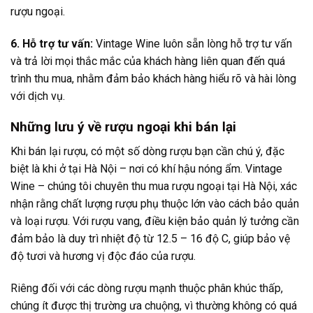
rượu ngoại.
6. Hỗ trợ tư vấn:
Vintage Wine luôn sẵn lòng hỗ trợ tư vấn
và trả lời mọi thắc mắc của khách hàng liên quan đến quá
trình thu mua, nhằm đảm bảo khách hàng hiểu rõ và hài lòng
với dịch vụ.
Những lưu ý về rượu ngoại khi bán lại
Khi bán lại rượu, có một số dòng rượu bạn cần chú ý, đặc
biệt là khi ở tại Hà Nội – nơi có khí hậu nóng ẩm. Vintage
Wine – chúng tôi chuyên thu mua rượu ngoại tại Hà Nội, xác
nhận rằng chất lượng rượu phụ thuộc lớn vào cách bảo quản
và loại rượu. Với rượu vang, điều kiện bảo quản lý tưởng cần
đảm bảo là duy trì nhiệt độ từ 12.5 – 16 độ C, giúp bảo vệ
độ tươi và hương vị độc đáo của rượu.
Riêng đối với các dòng rượu mạnh thuộc phân khúc thấp,
chúng ít được thị trường ưa chuộng, vì thường không có quá