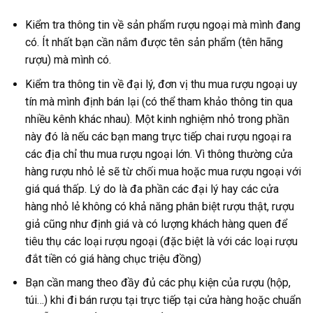
Kiểm tra thông tin về sản phẩm rượu ngoại mà mình đang
có. Ít nhất bạn cần nắm được tên sản phẩm (tên hãng
rượu) mà mình có.
Kiểm tra thông tin về đại lý, đơn vị thu mua rượu ngoại uy
tín mà mình định bán lại (có thể tham khảo thông tin qua
nhiều kênh khác nhau). Một kinh nghiệm nhỏ trong phần
này đó là nếu các bạn mang trực tiếp chai rượu ngoại ra
các địa chỉ thu mua rượu ngoại lớn. Vì thông thường cửa
hàng rượu nhỏ lẻ sẽ từ chối mua hoặc mua rượu ngoại với
giá quá thấp. Lý do là đa phần các đại lý hay các cửa
hàng nhỏ lẻ không có khả năng phân biệt rượu thật, rượu
giả cũng như định giá và có lượng khách hàng quen để
tiêu thụ các loại rượu ngoại (đặc biệt là với các loại rượu
đắt tiền có giá hàng chục triệu đồng)
Bạn cần mang theo đầy đủ các phụ kiện của rượu (hộp,
túi…) khi đi bán rượu tại trực tiếp tại cửa hàng hoặc chuẩn