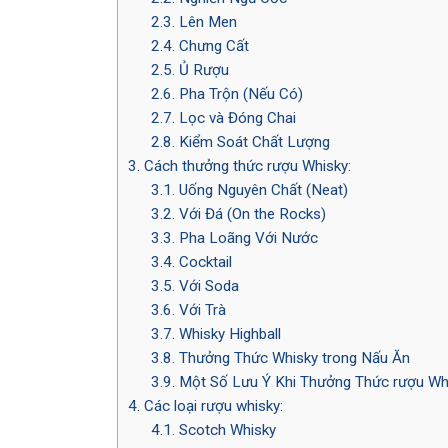
2.3.
Lên Men
2.4.
Chưng Cất
2.5.
Ủ Rượu
2.6.
Pha Trộn (Nếu Có)
2.7.
Lọc và Đóng Chai
2.8.
Kiểm Soát Chất Lượng
3.
Cách thưởng thức rượu Whisky:
3.1.
Uống Nguyên Chất (Neat)
3.2.
Với Đá (On the Rocks)
3.3.
Pha Loãng Với Nước
3.4.
Cocktail
3.5.
Với Soda
3.6.
Với Trà
3.7.
Whisky Highball
3.8.
Thưởng Thức Whisky trong Nấu Ăn
3.9.
Một Số Lưu Ý Khi Thưởng Thức rượu Wh
4.
Các loại rượu whisky:
4.1.
Scotch Whisky