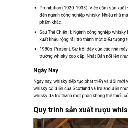
Prohibition (1920-1933): Việc cấm sản xuất 
đến ngành công nghiệp whisky. Nhiều nhà m
phẩm khác.
Sau Thế Chiến II: Ngành công nghiệp whisky 
xuất khẩu rộng rãi, trở thành một biểu tượng 
1980s-Present: Sự trỗi dậy của các nhà máy c
trường whisky cao cấp. Nhật Bản nổi lên như
Ngày Nay
Ngày nay, whisky tiếp tục phát triển và đổi mới
whisky cổ điển của Scotland và Ireland đến nhữ
whisky đã trở thành một phần không thể thiếu c
Quy trình sản xuất rượu whis