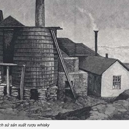
ch sử sản xuất rượu whisky