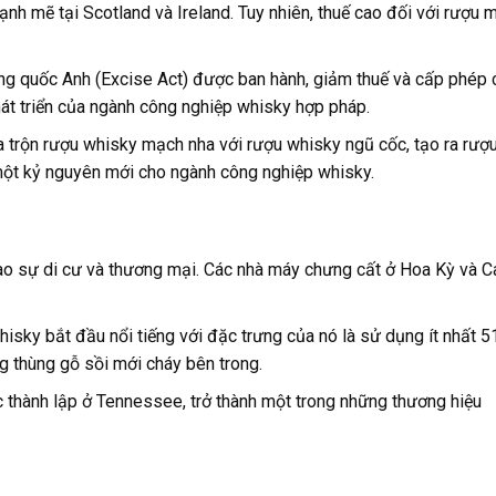
ạnh mẽ tại Scotland và Ireland. Tuy nhiên, thuế cao đối với rượu 
g quốc Anh (Excise Act) được ban hành, giảm thuế và cấp phép 
át triển của ngành công nghiệp whisky hợp pháp.
 trộn rượu whisky mạch nha với rượu whisky ngũ cốc, tạo ra rượ
một kỷ nguyên mới cho ngành công nghiệp whisky.
vào sự di cư và thương mại. Các nhà máy chưng cất ở Hoa Kỳ và 
hisky bắt đầu nổi tiếng với đặc trưng của nó là sử dụng ít nhất 
g thùng gỗ sồi mới cháy bên trong.
 thành lập ở Tennessee, trở thành một trong những thương hiệu