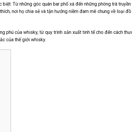
 biệt. Từ những góc quán bar phố xá đến những phòng trà truyền
thích, nơi họ chia sẻ và tận hưởng niềm đam mê chung về loại đồ
ng phú của whisky, từ quy trình sản xuất tinh tế cho đến cách th
c của thế giới whisky.