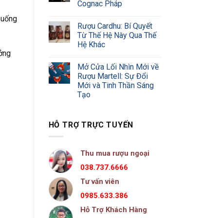
Cognac Pháp
 uống
Rượu Cardhu: Bí Quyết
Từ Thế Hệ Này Qua Thế
Hệ Khác
ưởng
Mở Cửa Lối Nhìn Mới về
Rượu Martell: Sự Đổi
Mới và Tinh Thần Sáng
Tạo
HỖ TRỢ TRỰC TUYẾN
Thu mua rượu ngoại
038.737.6666
Tư vấn viên
0985.633.386
Hỗ Trợ Khách Hàng