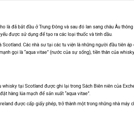
ho là đã bắt đầu ở Trung Đông và sau đó lan sang châu Âu thông
 yếu được sử dụng để tạo ra các loại thuốc và tinh dầu.
à Scotland. Các nhà sư tại các tu viện là những người đầu tiên áp
mạnh gọi là “aqua vitae” (nước của sự sống), tiền thân của whisk
 whisky tại Scotland được ghi lại trong Sách Biên niên của Exch
đặt hàng lúa mạch để sản xuất “aqua vitae”.
Ireland được cấp giấy phép, trở thành một trong những nhà máy 