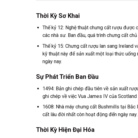
Thời Kỳ Sơ Khai
Thế kỷ 12: Nghệ thuật chưng cất rượu được c
các nhà sư. Ban đầu, quá trình chưng cất chủ
Thế kỷ 15: Chưng cất rượu lan sang Ireland v
kỹ thuật này để sản xuất một loại thức uống 
ngày nay.
Sự Phát Triển Ban Đầu
1494: Bản ghi chép đầu tiên về sản xuất rượu
ghi chép về việc Vua James IV của Scotland 
1608: Nhà máy chưng cất Bushmills tại Bắc 
cất lâu đời nhất còn hoạt động đến ngày nay.
Thời Kỳ Hiện Đại Hóa