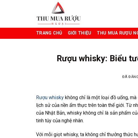
Chuyển
đến
nội
dung
TRANG CHỦ
GIỚI THIỆU
THU MUA RƯỢU N
Rượu whisky: Biểu tư
ĐÃ ĐĂN
Rượu whisky
không chỉ là một loại đồ uống, mà
lịch sử của nền ẩm thực trên toàn thế giới. Từ
của Nhật Bản, whisky không chỉ là sản phẩm của 
tinh túy của nghệ nhân.
Với mỗi giọt whisky, ta không chỉ thưởng thức 