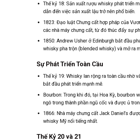
Thế kỷ 18: Sản xuất rượu whisky phát triển m
dẫn đến việc sản xuất lậu trở nên phổ biến.
1823: Đạo luật Chưng cất hợp pháp của Vươn
các nhà máy chưng cất, từ đó thúc đẩy sự ph
1850: Andrew Usher ở Edinburgh bắt đầu pha
whisky pha trộn (blended whisky) và mở ra 
Sự Phát Triển Toàn Cầu
Thế kỷ 19: Whisky lan rộng ra toàn cầu nhờ 
bắt đầu phát triển mạnh mẽ.
Bourbon: Trong khi đó, tại Hoa Kỳ, bourbon w
ngô trong thành phần ngũ cốc và được ủ tron
1866: Nhà máy chưng cất Jack Daniel’s được
whisky Mỹ nổi tiếng nhất.
Thế Kỷ 20 và 21