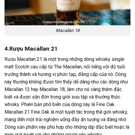
Macallan 18
4.Rượu Macallan 21
Rượu Macallan 21 là một trong những dòng whisky single
malt Scotch cao cấp từ The Macallan, nổi tiếng với độ tuổi
trưởng thành và hương vị phức tạp, đẳng cấp của nó. Dòng
này thường không được tìm thấy dễ dàng như các dòng như
Macallan 12 hay Macallan 18, làm cho nó càng thêm đặc
biệt và được săn đón trong giới sưu tập và thưởng thức
whisky. Phiên bản phổ biến của dòng này là Fine Oak .
Macallan 21 Fine Oak là một tuyệt tác trong thế giới whisky,
mang đến một trải nghiệm uống đầy ấn tượng và đáng nhớ.
Dòng sản phẩm này phù hợp cho những dịp đặc biệt hoặc là
món quà tuyệt vời cho những người yêu whisky
.