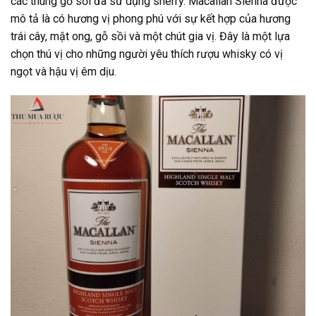
các thùng gỗ sồi đã sử dụng sherry. Macallan Sienna được
mô tả là có hương vị phong phú với sự kết hợp của hương
trái cây, mật ong, gỗ sồi và một chút gia vị. Đây là một lựa
chọn thú vị cho những người yêu thích rượu whisky có vị
ngọt và hậu vị êm dịu.