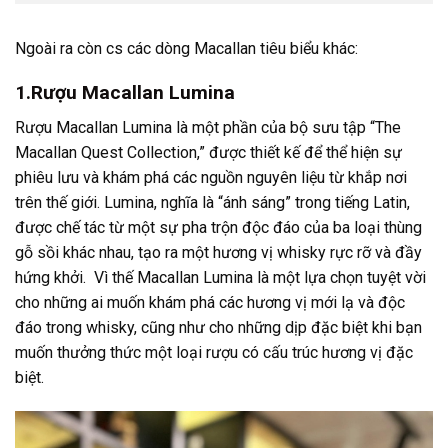
Ngoài ra còn cs các dòng Macallan tiêu biểu khác:
1.Rượu Macallan Lumina
Rượu Macallan
Lumina là một phần của bộ sưu tập “The
Macallan Quest Collection,” được thiết kế để thể hiện sự
phiêu lưu và khám phá các nguồn nguyên liệu từ khắp nơi
trên thế giới. Lumina, nghĩa là “ánh sáng” trong tiếng Latin,
được chế tác từ một sự pha trộn độc đáo của ba loại thùng
gỗ sồi khác nhau, tạo ra một hương vị whisky rực rỡ và đầy
hứng khởi. Vì thế Macallan Lumina là một lựa chọn tuyệt vời
cho những ai muốn khám phá các hương vị mới lạ và độc
đáo trong whisky, cũng như cho những dịp đặc biệt khi bạn
muốn thưởng thức một loại rượu có cấu trúc hương vị đặc
biệt.