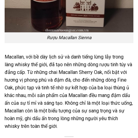
Rượu Macallan Sienna
Macallan, với bề dày lịch sử và danh tiếng lừng lẫy trong
làng whisky thế giới, đã tạo nên những dòng rượu tinh túy và
đẳng cấp. Từ những chai Macallan Sherry Oak, nổi bật với
hương vị phong phú và đậm đà, cho đến những dòng Fine
Oak, phức tạp và tinh tế nhờ sự kết hợp của ba loại thùng ủ
khác nhau, mỗi sản phẩm của Macallan đều mang đậm dấu
ấn của sự tỉ mỉ và sáng tạo. Không chỉ là một loại thức uống,
Macallan còn là một biểu tượng của sự sang trọng và sự
hoàn mỹ, ghi dấu ấn trong lòng những người yêu thích
whisky trên toàn thế giới.