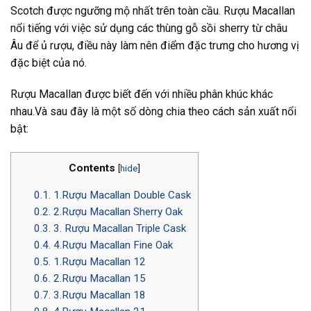
Scotch được ngưỡng mộ nhất trên toàn cầu. Rượu Macallan
nổi tiếng với việc sử dụng các thùng gỗ sồi sherry từ châu
Âu để ủ rượu, điều này làm nên điểm đặc trưng cho hương vị
đặc biệt của nó.
Rượu Macallan được biết đến với nhiều phân khúc khác
nhau.Và sau đây là một số dòng chia theo cách sản xuất nổi
bật:
Contents
[
hide
]
0.1.
1.Rượu Macallan Double Cask
0.2.
2.Rượu Macallan Sherry Oak
0.3.
3. Rượu Macallan Triple Cask
0.4.
4.Rượu Macallan Fine Oak
0.5.
1.Rượu Macallan 12
0.6.
2.Rượu Macallan 15
0.7.
3.Rượu Macallan 18