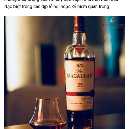
đặc biệt trong các dịp lễ hội hoặc kỷ niệm quan trọng.