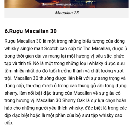
Macallan 25
6.Rượu Macallan 30
Rượu Macallan 30 là một trong những biểu tượng của dòng
whisky single malt Scotch cao cấp từ The Macallan, được ủ
trong thời gian dài và mang lại một hương vị sâu sắc, phức
tạp và tinh tế. Nó là một trong những loại whisky được sưu
tầm nhiều nhất do độ tuổi trưởng thành và chất lượng vượt
trội. Macallan 30 thường được liên kết với sự sang trọng và
đẳng cấp, thường được ủ trong các thùng gỗ sồi từng đựng
sherry, làm nổi bật đặc trưng của Macallan về sự giàu có
trong hương vị. Macallan 30 Sherry Oak là sự lựa chọn hoàn
hảo cho những người yêu thích whisky, đặc biệt là trong các
dịp đặc biệt hoặc là một phần của bộ sưu tập whisky cao
cấp.