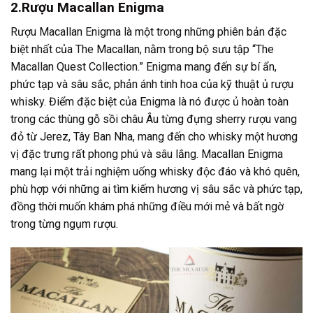
2.Rượu Macallan Enigma
Rượu Macallan Enigma là một trong những phiên bản đặc
biệt nhất của The Macallan, nằm trong bộ sưu tập “The
Macallan Quest Collection.” Enigma mang đến sự bí ẩn,
phức tạp và sâu sắc, phản ánh tinh hoa của kỹ thuật ủ rượu
whisky. Điểm đặc biệt của Enigma là nó được ủ hoàn toàn
trong các thùng gỗ sồi châu Âu từng đựng sherry rượu vang
đỏ từ Jerez, Tây Ban Nha, mang đến cho whisky một hương
vị đặc trưng rất phong phú và sâu lắng.
Macallan Enigma
mang lại một trải nghiệm uống whisky độc đáo và khó quên,
phù hợp với những ai tìm kiếm hương vị sâu sắc và phức tạp,
đồng thời muốn khám phá những điều mới mẻ và bất ngờ
trong từng ngụm rượu.