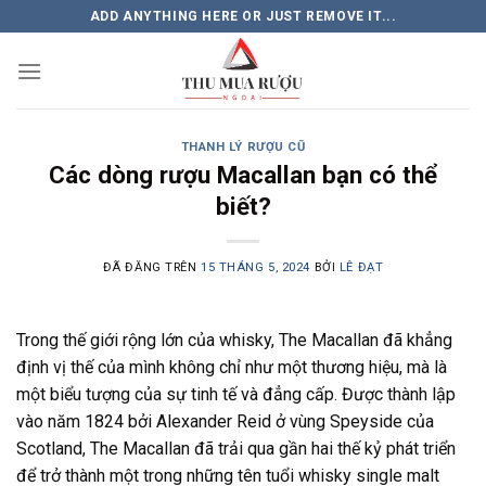
Chuyển
ADD ANYTHING HERE OR JUST REMOVE IT...
đến
nội
dung
THANH LÝ RƯỢU CŨ
Các dòng rượu Macallan bạn có thể
biết?
ĐÃ ĐĂNG TRÊN
15 THÁNG 5, 2024
BỞI
LÊ ĐẠT
Trong thế giới rộng lớn của whisky, The Macallan đã khẳng
định vị thế của mình không chỉ như một thương hiệu, mà là
một biểu tượng của sự tinh tế và đẳng cấp. Được thành lập
vào năm 1824 bởi Alexander Reid ở vùng Speyside của
Scotland, The Macallan đã trải qua gần hai thế kỷ phát triển
để trở thành một trong những tên tuổi whisky single malt