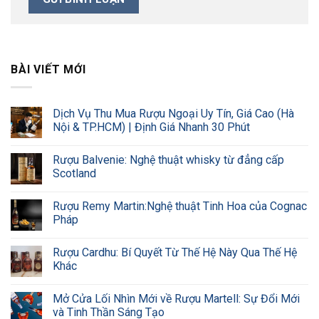
BÀI VIẾT MỚI
Dịch Vụ Thu Mua Rượu Ngoại Uy Tín, Giá Cao (Hà
Nội & TP.HCM) | Định Giá Nhanh 30 Phút
Rượu Balvenie: Nghệ thuật whisky từ đẳng cấp
Scotland
Rượu Remy Martin:Nghệ thuật Tinh Hoa của Cognac
Pháp
Rượu Cardhu: Bí Quyết Từ Thế Hệ Này Qua Thế Hệ
Khác
Mở Cửa Lối Nhìn Mới về Rượu Martell: Sự Đổi Mới
và Tinh Thần Sáng Tạo