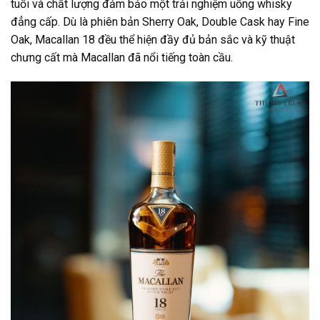
tuổi và chất lượng đảm bảo một trải nghiệm uống whisky
đẳng cấp. Dù là phiên bản Sherry Oak, Double Cask hay Fine
Oak, Macallan 18 đều thể hiện đầy đủ bản sắc và kỹ thuật
chưng cất mà Macallan đã nổi tiếng toàn cầu.