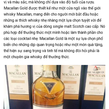
vị và màu sắc, mà không chỉ dựa vào độ tuổi của rượu.
Macallan Gold được thiết kế như một cửa ngõ vào thế giới
whisky Macallan, mang đến cho người mới bắt đầu hoặc
những ai thích whisky nhẹ nhàng một lựa chọn tuyệt vời để
khám phá hương vị của dòng single malt Scotch cao cấp. Nó
phù hợp để thưởng thức một mình hoặc làm thành phần cho
các loại cocktail nhẹ. Macallan Gold là một sự lựa chọn phổ
biến cho những dịp quan trọng hoặc như một món quà tặng,
thể hiện sự sang trọng và tinh tế mà không đòi hỏi phải là
một chuyên gia whisky để thưởng thức.