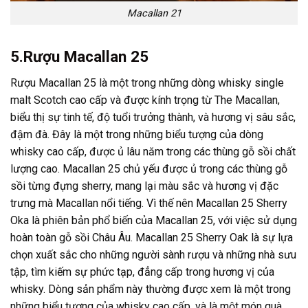
Macallan 21
5.Rượu Macallan
25
Rượu Macallan 25 là một trong những dòng whisky single
malt Scotch cao cấp và được kính trọng từ The Macallan,
biểu thị sự tinh tế, độ tuổi trưởng thành, và hương vị sâu sắc,
đậm đà. Đây là một trong những biểu tượng của dòng
whisky cao cấp, được ủ lâu năm trong các thùng gỗ sồi chất
lượng cao. Macallan 25 chủ yếu được ủ trong các thùng gỗ
sồi từng đựng sherry, mang lại màu sắc và hương vị đặc
trưng mà Macallan nổi tiếng. Vì thế nên Macallan 25 Sherry
Oka là phiên bản phổ biến của Macallan 25, với việc sử dụng
hoàn toàn gỗ sồi Châu Âu. Macallan 25 Sherry Oak là sự lựa
chọn xuất sắc cho những người sành rượu và những nhà sưu
tập, tìm kiếm sự phức tạp, đẳng cấp trong hương vị của
whisky. Dòng sản phẩm này thường được xem là một trong
những biểu tượng của whisky cao cấp, và là một món quà