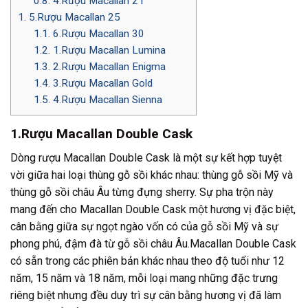
0.8.
4.Rượu Macallan 21
1.
5.Rượu Macallan 25
1.1.
6.Rượu Macallan 30
1.2.
1.Rượu Macallan Lumina
1.3.
2.Rượu Macallan Enigma
1.4.
3.Rượu Macallan Gold
1.5.
4.Rượu Macallan Sienna
1.Rượu Macallan Double Cask
Dòng rượu Macallan Double Cask là một sự kết hợp tuyệt
vời giữa hai loại thùng gỗ sồi khác nhau: thùng gỗ sồi Mỹ và
thùng gỗ sồi châu Âu từng đựng sherry. Sự pha trộn này
mang đến cho Macallan Double Cask một hương vị đặc biệt,
cân bằng giữa sự ngọt ngào vốn có của gỗ sồi Mỹ và sự
phong phú, đậm đà từ gỗ sồi châu Âu.Macallan Double Cask
có sẵn trong các phiên bản khác nhau theo độ tuổi như 12
năm, 15 năm và 18 năm, mỗi loại mang những đặc trưng
riêng biệt nhưng đều duy trì sự cân bằng hương vị đã làm