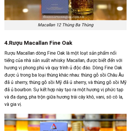
Macallan 12 Thùng Ba Thùng
4.Rượu Macallan
Fine Oak
Rượu Macallan dòng Fine Oak là một loạt sản phẩm nổi
tiếng của nhà sản xuất whisky Macallan, được biết đến với
hương vị phong phú và quy trình ủ độc đáo. Dòng Fine Oak
được ủ trong ba loại thùng khác nhau: thùng gỗ sồi Châu Âu
đã ủ sherry, thùng gỗ sồi Mỹ đã ủ sherry, và thùng gỗ sồi Mỹ
đã ủ bourbon. Sự kết hợp này tạo ra một hương vị phức tạp
và đa dạng, pha trộn giữa hương trái cây khô, vani, sô cô la,
và gia vị.